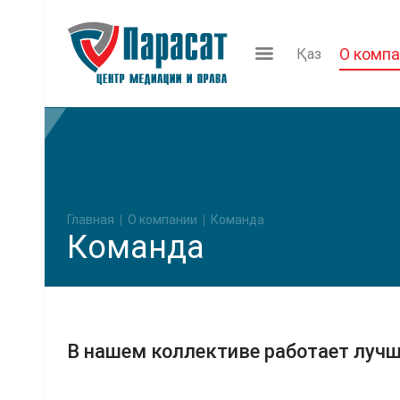
О комп
Қаз
Главная
О компании
Команда
Команда
В нашем коллективе работает луч