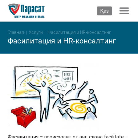
Қаз
Главная
Услуги
Фасилитация и HR-консалтинг
Фасилитация и HR-консалтинг
Фасилитация – происходит от анг. слова facilitate -