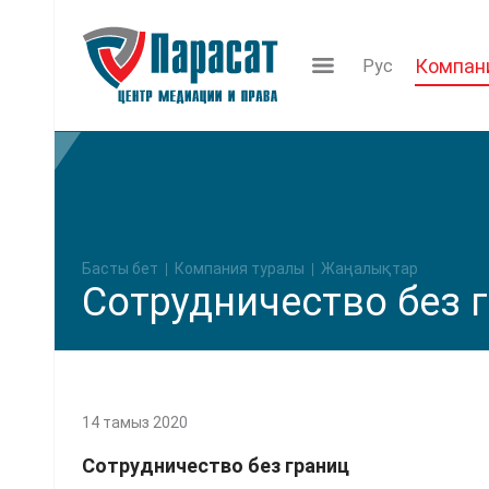
Компан
Рус
Басты бет
Компания туралы
Жаңалықтар
Сотрудничество без 
14 тамыз 2020
Сотрудничество без границ