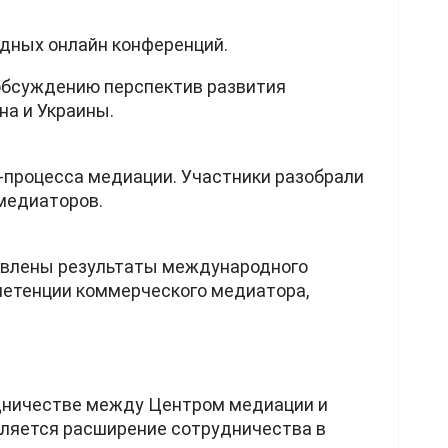
дных онлайн конференций.
обсуждению перспектив развития
на и Украины.
-процесса медиации. Участники разобрали
медиаторов.
авлены результаты международного
петенции коммерческого медиатора,
дничестве между Центром медиации и
вляется расширение сотрудничества в