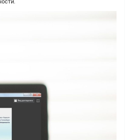
ности.