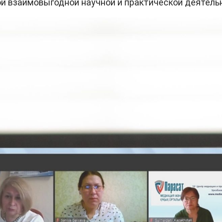
й взаимовыгодной научной и практической деятель